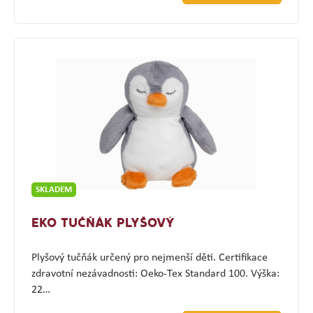
SKLADEM
EKO TUČŇÁK PLYŠOVÝ
Plyšový tučňák určený pro nejmenší děti. Certifikace
zdravotní nezávadnosti: Oeko-Tex Standard 100. Výška:
22…