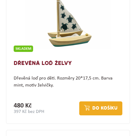
SKLADEM
DŘEVĚNÁ LOĎ ŽELVY
Dřevěná loď pro děti. Rozměry 20*17,5 cm. Barva
mint, motiv želvičky.
480 Kč
DO KOŠÍKU
397 Kč bez DPH