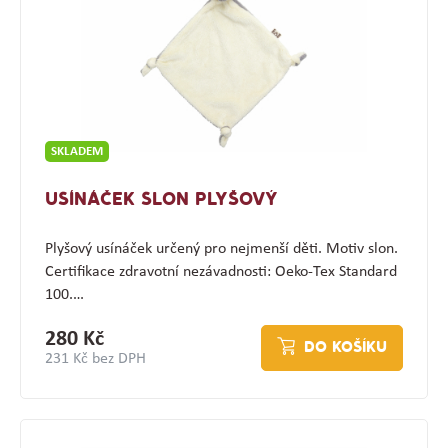
SKLADEM
USÍNÁČEK SLON PLYŠOVÝ
Plyšový usínáček určený pro nejmenší děti. Motiv slon.
Certifikace zdravotní nezávadnosti: Oeko-Tex Standard
100.…
280 Kč
DO KOŠÍKU
231 Kč bez DPH