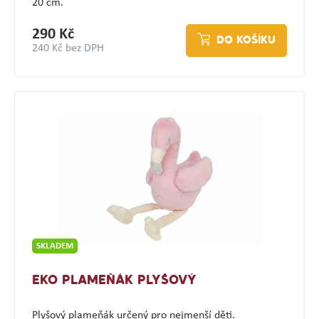
20 cm.
290 Kč
DO KOŠÍKU
240 Kč bez DPH
SKLADEM
EKO PLAMEŇÁK PLYŠOVÝ
Plyšový plameňák určený pro nejmenší děti.