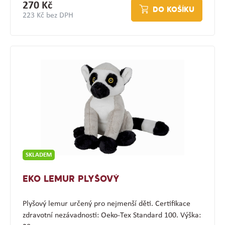
270 Kč
DO KOŠÍKU
223 Kč bez DPH
SKLADEM
EKO LEMUR PLYŠOVÝ
Plyšový lemur určený pro nejmenší děti. Certifikace
zdravotní nezávadnosti: Oeko-Tex Standard 100. Výška: