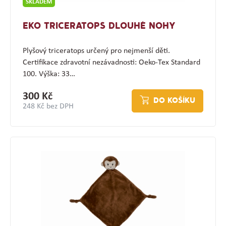
SKLADEM
EKO TRICERATOPS DLOUHÉ NOHY
Plyšový triceratops určený pro nejmenší děti.
Certifikace zdravotní nezávadnosti: Oeko-Tex Standard
100. Výška: 33…
300 Kč
DO KOŠÍKU
248 Kč bez DPH