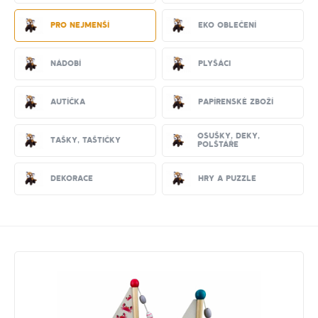
Pro nejmenší
EKO oblečení
Nádobí
Plyšáci
Autíčka
Papírenské zboží
Osušky, deky,
Tašky, taštičky
polštáře
Dekorace
Hry a puzzle