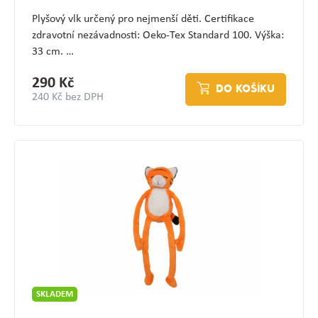
Plyšový vlk určený pro nejmenší děti. Certifikace
zdravotní nezávadnosti: Oeko-Tex Standard 100. Výška:
33 cm. …
290 Kč
DO KOŠÍKU
240 Kč bez DPH
SKLADEM