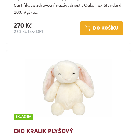
Certifikace zdravotní nezávadnosti: Oeko-Tex Standard
100. Výška:…
270 Kč
DO KOŠÍKU
223 Kč bez DPH
SKLADEM
EKO KRÁLÍK PLYŠOVÝ