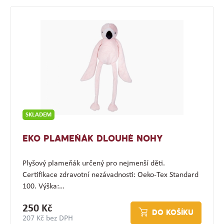
SKLADEM
EKO PLAMEŇÁK DLOUHÉ NOHY
Plyšový plameňák určený pro nejmenší děti.
Certifikace zdravotní nezávadnosti: Oeko-Tex Standard
100. Výška:…
250 Kč
DO KOŠÍKU
207 Kč bez DPH