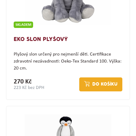
SKLADEM
EKO SLON PLYŠOVÝ
Plyšový slon určený pro nejmenší děti. Certifikace
zdravotní nezávadnosti: Oeko-Tex Standard 100. Výška:
20 cm.
270 Kč
DO KOŠÍKU
223 Kč bez DPH