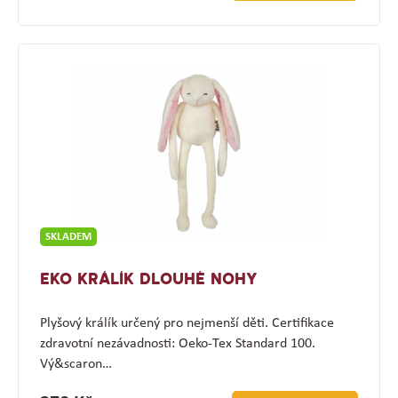
SKLADEM
EKO KRÁLÍK DLOUHÉ NOHY
Plyšový králík určený pro nejmenší děti. Certifikace
zdravotní nezávadnosti: Oeko-Tex Standard 100.
Vý&scaron…