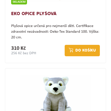
SKLADEM
EKO OPICE PLYŠOVÁ
Plyšová opice určená pro nejmenší děti. Certifikace
zdravotní nezávadnosti: Oeko-Tex Standard 100. Výška:
20 cm.
310 Kč
DO KOŠÍKU
256 Kč bez DPH