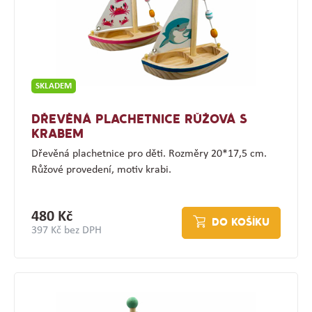
SKLADEM
DŘEVĚNÁ PLACHETNICE RŮŽOVÁ S
KRABEM
Dřevěná plachetnice pro děti. Rozměry 20*17,5 cm.
Růžové provedení, motiv krabi.
480 Kč
DO KOŠÍKU
397 Kč bez DPH