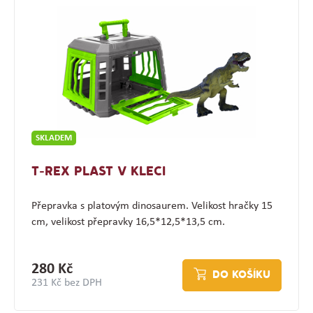
SKLADEM
T-REX PLAST V KLECI
Přepravka s platovým dinosaurem. Velikost hračky 15
cm, velikost přepravky 16,5*12,5*13,5 cm.
280 Kč
DO KOŠÍKU
231 Kč bez DPH