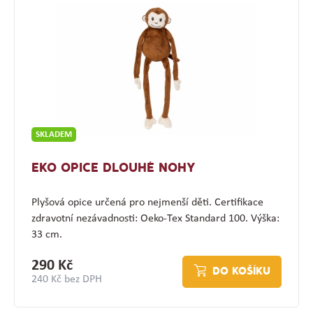
SKLADEM
EKO OPICE DLOUHÉ NOHY
Plyšová opice určená pro nejmenší děti. Certifikace
zdravotní nezávadnosti: Oeko-Tex Standard 100. Výška:
33 cm.
290 Kč
DO KOŠÍKU
240 Kč bez DPH