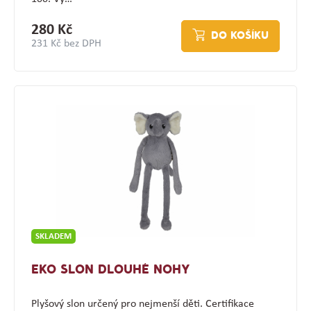
280 Kč
DO KOŠÍKU
231 Kč bez DPH
SKLADEM
EKO SLON DLOUHÉ NOHY
Plyšový slon určený pro nejmenší děti. Certifikace