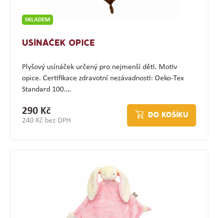
SKLADEM
USÍNÁČEK OPICE
Plyšový usínáček určený pro nejmenší děti. Motiv
opice. Certifikace zdravotní nezávadnosti: Oeko-Tex
Standard 100.…
290 Kč
DO KOŠÍKU
240 Kč bez DPH