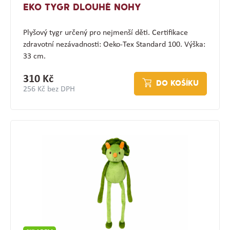
EKO TYGR DLOUHÉ NOHY
Plyšový tygr určený pro nejmenší děti. Certifikace
zdravotní nezávadnosti: Oeko-Tex Standard 100. Výška:
33 cm.
310 Kč
DO KOŠÍKU
256 Kč bez DPH