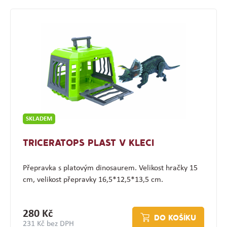
SKLADEM
TRICERATOPS PLAST V KLECI
Přepravka s platovým dinosaurem. Velikost hračky 15
cm, velikost přepravky 16,5*12,5*13,5 cm.
280 Kč
DO KOŠÍKU
231 Kč bez DPH