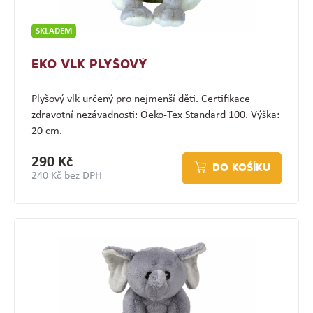
SKLADEM
EKO VLK PLYŠOVÝ
Plyšový vlk určený pro nejmenší děti. Certifikace
zdravotní nezávadnosti: Oeko-Tex Standard 100. Výška:
20 cm.
290 Kč
DO KOŠÍKU
240 Kč bez DPH