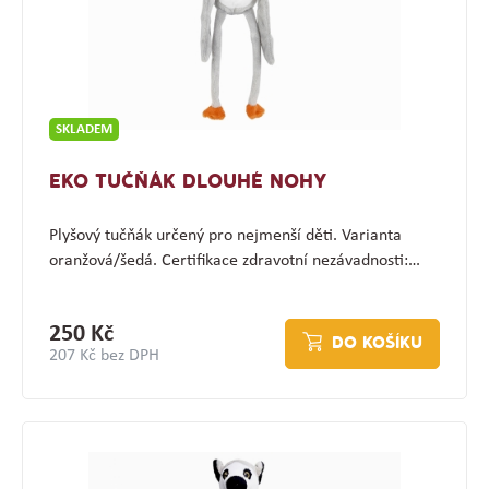
SKLADEM
EKO TUČŇÁK DLOUHÉ NOHY
Plyšový tučňák určený pro nejmenší děti. Varianta
oranžová/šedá. Certifikace zdravotní nezávadnosti:…
250 Kč
DO KOŠÍKU
207 Kč bez DPH