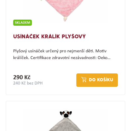
SKLADEM
USÍNÁČEK KRÁLÍK PLYŠOVÝ
Plyšový usínáček určený pro nejmenší děti. Motiv
králíček. Certifikace zdravotní nezávadnosti: Oeko…
290 Kč
DO KOŠÍKU
240 Kč bez DPH