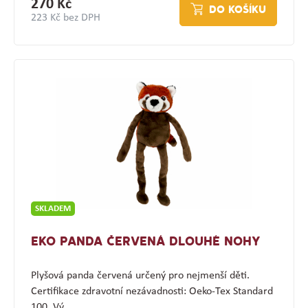
270 Kč
DO KOŠÍKU
223 Kč bez DPH
SKLADEM
EKO PANDA ČERVENÁ DLOUHÉ NOHY
Plyšová panda červená určený pro nejmenší děti.
Certifikace zdravotní nezávadnosti: Oeko-Tex Standard
100. Vý…