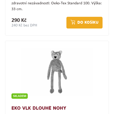
zdravotní nezávadnosti: Oeko-Tex Standard 100. Výška:
33 cm.
290 Kč
DO KOŠÍKU
240 Kč bez DPH
SKLADEM
EKO VLK DLOUHÉ NOHY