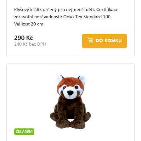
Plyšový králík určený pro nejmenší děti. Certifikace
zdravotní nezávadnosti: Oeko-Tex Standard 100.
Velikost 20 cm.
290 Kč
DO KOŠÍKU
240 Kč bez DPH
SKLADEM