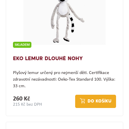
SKLADEM
EKO LEMUR DLOUHÉ NOHY
Plyšový lemur určený pro nejmenší děti. Certifikace
zdravotní nezávadnosti: Oeko-Tex Standard 100. Výška:
33 cm.
260 Kč
DO KOŠÍKU
215 Kč bez DPH