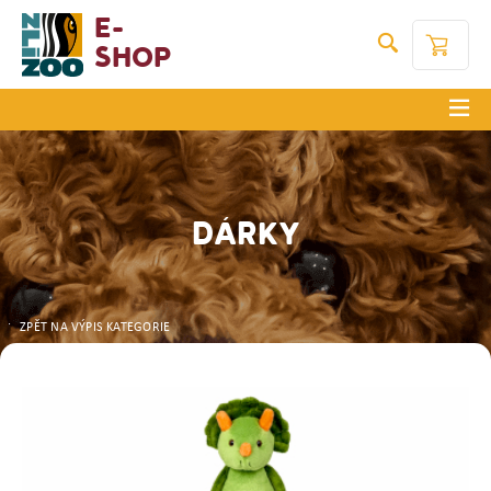
E-
Shop
DÁRKY
ZPĚT NA VÝPIS KATEGORIE