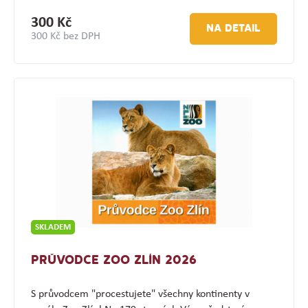
300 Kč
NA DETAIL
300 Kč bez DPH
SKLADEM
PRŮVODCE ZOO ZLÍN 2026
S průvodcem "procestujete" všechny kontinenty v