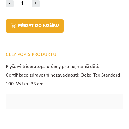
-
+
PŘIDAT DO KOŠÍKU
CELÝ POPIS PRODUKTU
Plyšový triceratops určený pro nejmenší děti.
C
ertifikace zdravotní nezávadnosti: Oeko-Tex Standard
100. Výška: 33 cm.