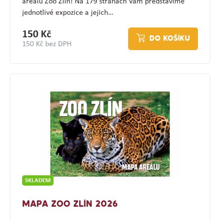
areálu Zoo Zlín! Na 179 stranách Vám představíme
jednotlivé expozice a jejich…
150 Kč
DO KOŠÍKU
150 Kč bez DPH
SKLADEM
MAPA ZOO ZLÍN 2026