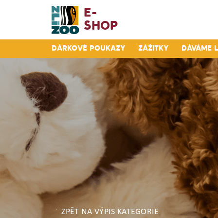
E-
Shop
Dárkové poukazy
Zážitky
Dáváme 
ZPĚT NA VÝPIS KATEGORIE