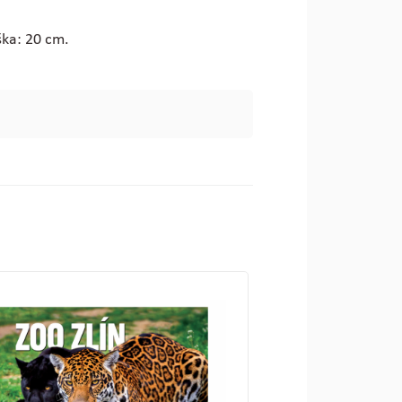
ška: 20 cm.