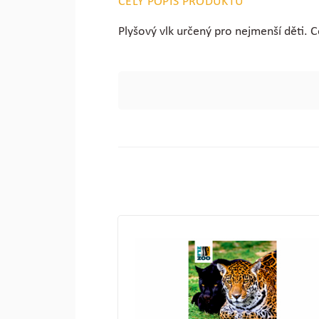
CELÝ POPIS PRODUKTU
Plyšový vlk určený pro nejmenší děti.
C