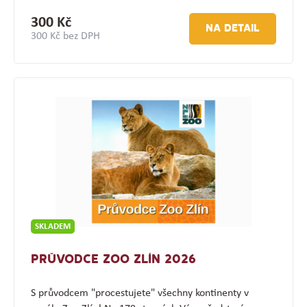
300 Kč
NA DETAIL
300 Kč bez DPH
SKLADEM
PRŮVODCE ZOO ZLÍN 2026
S průvodcem "procestujete" všechny kontinenty v