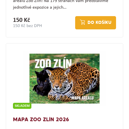
areálu Zoo Zlín! Na 179 stranách Vám představíme
jednotlivé expozice a jejich…
150 Kč
DO KOŠÍKU
150 Kč bez DPH
SKLADEM
MAPA ZOO ZLÍN 2026