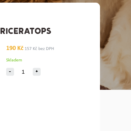
TRICERATOPS
190 Kč
157 Kč bez DPH
Skladem
-
+