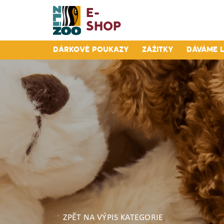
E-
Shop
Dárkové poukazy
Zážitky
Dáváme 
ZPĚT NA VÝPIS KATEGORIE