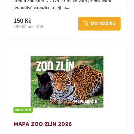
areálu Zoo Zlín! Na 179 stranách Vám představíme
jednotlivé expozice a jejich…
150 Kč
DO KOŠÍKU
150 Kč bez DPH
SKLADEM
MAPA ZOO ZLÍN 2026