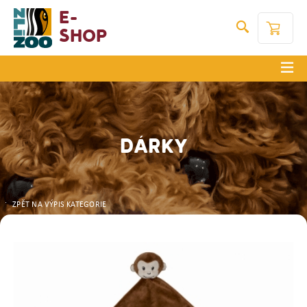
E-
Shop
DÁRKY
ZPĚT NA VÝPIS KATEGORIE