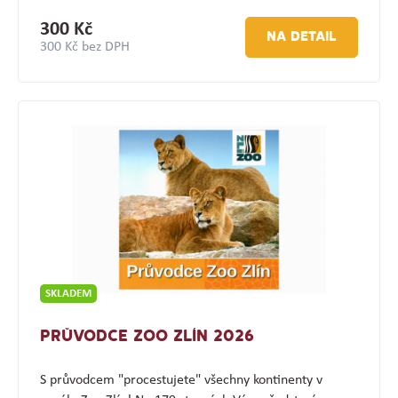
300 Kč
NA DETAIL
300 Kč bez DPH
SKLADEM
PRŮVODCE ZOO ZLÍN 2026
S průvodcem "procestujete" všechny kontinenty v