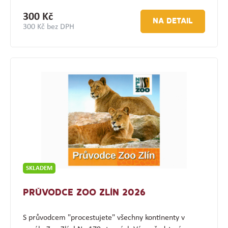
300 Kč
NA DETAIL
300 Kč bez DPH
SKLADEM
PRŮVODCE ZOO ZLÍN 2026
S průvodcem "procestujete" všechny kontinenty v