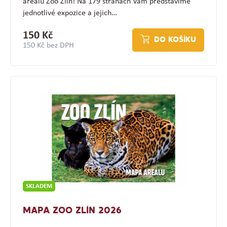
areálu Zoo Zlín! Na 179 stranách Vám představíme
jednotlivé expozice a jejich…
150 Kč
DO KOŠÍKU
150 Kč bez DPH
SKLADEM
MAPA ZOO ZLÍN 2026