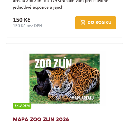
areálu Zoo Zlín! Na 179 stranách Vám představíme
jednotlivé expozice a jejich…
150 Kč
DO KOŠÍKU
150 Kč bez DPH
SKLADEM
MAPA ZOO ZLÍN 2026