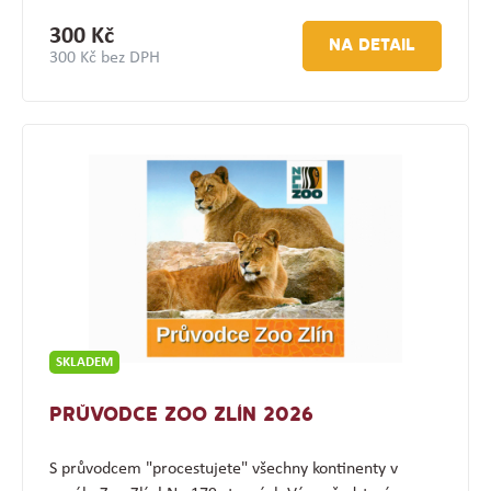
300 Kč
NA DETAIL
300 Kč bez DPH
SKLADEM
PRŮVODCE ZOO ZLÍN 2026
S průvodcem "procestujete" všechny kontinenty v