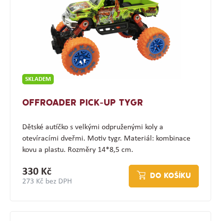
SKLADEM
OFFROADER PICK-UP TYGR
Dětské autíčko s velkými odpruženými koly a
otevíracími dveřmi. Motiv tygr. Materiál: kombinace
kovu a plastu. Rozměry 14*8,5 cm.
330 Kč
DO KOŠÍKU
273 Kč bez DPH