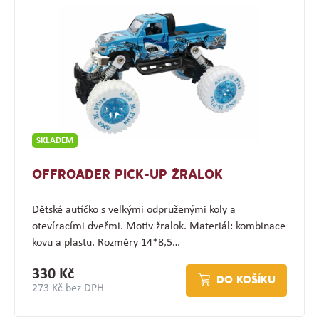
SKLADEM
OFFROADER PICK-UP ŽRALOK
Dětské autíčko s velkými odpruženými koly a
otevíracími dveřmi. Motiv žralok. Materiál: kombinace
kovu a plastu. Rozměry 14*8,5…
330 Kč
DO KOŠÍKU
273 Kč bez DPH