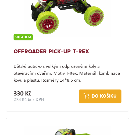
SKLADEM
OFFROADER PICK-UP T-REX
Dětské autíčko s velkými odpruženými koly a
otevíracími dveřmi. Motiv T-Rex. Materiál: kombinace
kovu a plastu. Rozměry 14*8,5 cm.
330 Kč
DO KOŠÍKU
273 Kč bez DPH