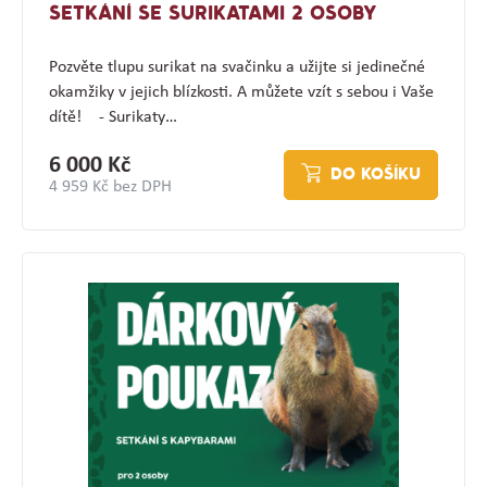
SETKÁNÍ SE SURIKATAMI 2 OSOBY
Pozvěte tlupu surikat na svačinku a užijte si jedinečné
okamžiky v jejich blízkosti. A můžete vzít s sebou i Vaše
dítě! - Surikaty…
6 000 Kč
DO KOŠÍKU
4 959 Kč bez DPH