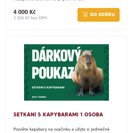
4 000 Kč
DO KOŠÍKU
3 306 Kč bez DPH
SETKÁNÍ S KAPYBARAMI 1 OSOBA
Pozvěte kapybary na svačinku a užijte si jedinečné