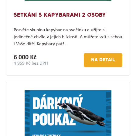
SETKÁNÍ S KAPYBARAMI 2 OSOBY
Pozvěte skupinu kapybar na svačinku a užijte si
jedinečné chvíle v jejich blízkosti. A můžete vzít s sebou
i Vaše dítě! Kapybary patř…
6 000 Kč
NA DETAIL
4 959 Kč bez DPH