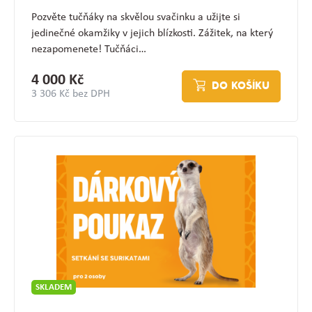
Pozvěte tučňáky na skvělou svačinku a užijte si
jedinečné okamžiky v jejich blízkosti. Zážitek, na který
nezapomenete! Tučňáci…
4 000 Kč
DO KOŠÍKU
3 306 Kč bez DPH
SKLADEM