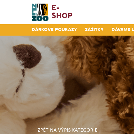
E-
Shop
Dárkové poukazy
Zážitky
Dáváme 
ZPĚT NA VÝPIS KATEGORIE