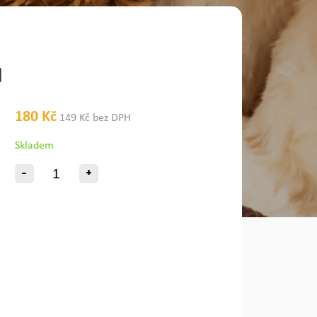
I
180 Kč
149 Kč bez DPH
Skladem
-
+