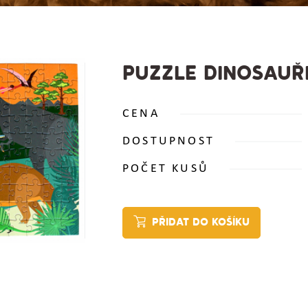
PUZZLE DINOSAUŘ
CENA
DOSTUPNOST
POČET KUSŮ
PŘIDAT DO KOŠÍKU