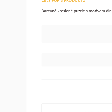
CELÝ POPIS PRODUKTU
Barevné kreslené puzzle s motivem dino