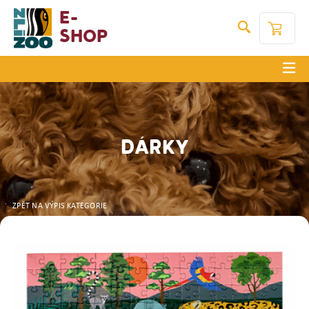
E-
Shop
DÁRKY
ZPĚT NA VÝPIS KATEGORIE