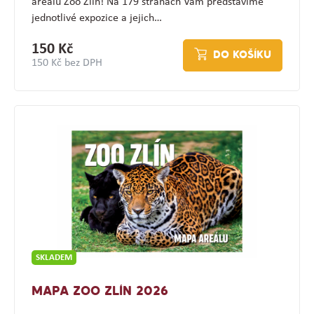
areálu Zoo Zlín! Na 179 stranách Vám představíme
jednotlivé expozice a jejich…
150 Kč
DO KOŠÍKU
150 Kč bez DPH
SKLADEM
MAPA ZOO ZLÍN 2026