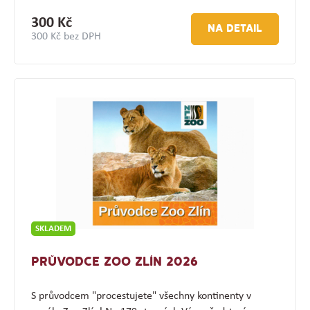
300 Kč
NA DETAIL
300 Kč bez DPH
SKLADEM
PRŮVODCE ZOO ZLÍN 2026
S průvodcem "procestujete" všechny kontinenty v