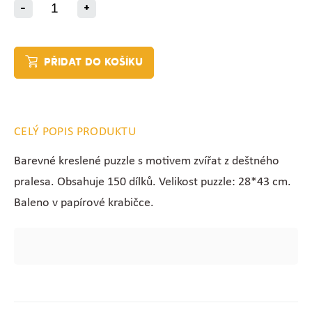
-
+
PŘIDAT DO KOŠÍKU
CELÝ POPIS PRODUKTU
Barevné kreslené puzzle s motivem zvířat z deštného
pralesa. Obsahuje 150 dílků. Velikost puzzle: 28*43 cm.
Baleno v papírové krabičce.