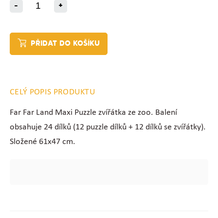
-
+
PŘIDAT DO KOŠÍKU
CELÝ POPIS PRODUKTU
Far Far Land Maxi Puzzle zvířátka ze zoo. Balení
obsahuje 24 dílků (12 puzzle dílků + 12 dílků se zvířátky).
Složené 61x47 cm.