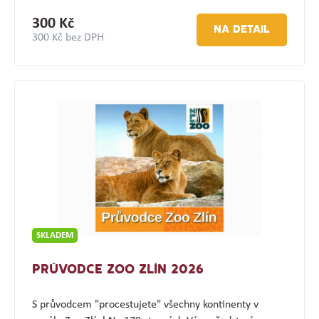
300 Kč
NA DETAIL
300 Kč bez DPH
SKLADEM
PRŮVODCE ZOO ZLÍN 2026
S průvodcem "procestujete" všechny kontinenty v