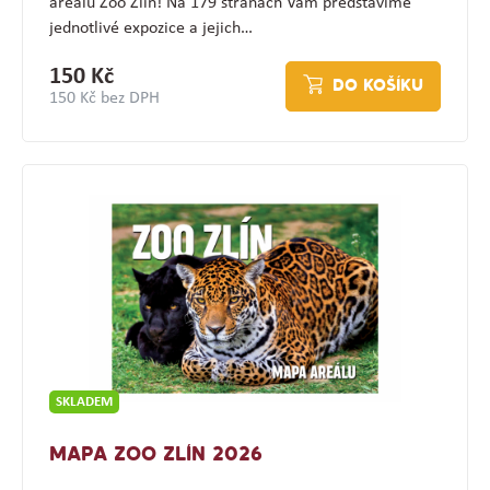
areálu Zoo Zlín! Na 179 stranách Vám představíme
jednotlivé expozice a jejich…
150 Kč
DO KOŠÍKU
150 Kč bez DPH
SKLADEM
MAPA ZOO ZLÍN 2026