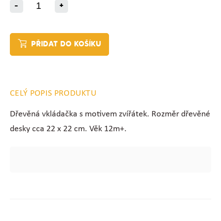
-
+
PŘIDAT DO KOŠÍKU
CELÝ POPIS PRODUKTU
Dřevěná vkládačka s motivem zvířátek. Rozměr dřevěné
desky cca 22 x 22 cm. Věk 12m+.