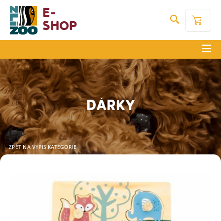
E-
Shop
DÁRKY
ZPĚT NA VÝPIS KATEGORIE