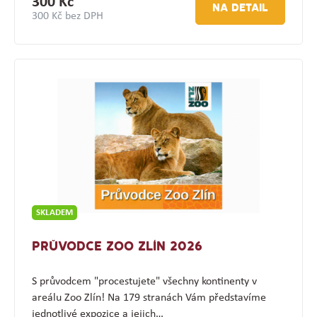
300 Kč
NA DETAIL
300 Kč bez DPH
SKLADEM
PRŮVODCE ZOO ZLÍN 2026
S průvodcem "procestujete" všechny kontinenty v
areálu Zoo Zlín! Na 179 stranách Vám představíme
jednotlivé expozice a jejich…