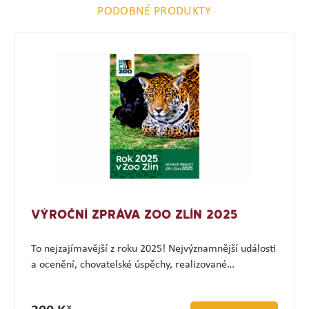
PODOBNÉ PRODUKTY
VÝROČNÍ ZPRÁVA ZOO ZLÍN 2025
To nejzajímavější z roku 2025! Nejvýznamnější události
a ocenění, chovatelské úspěchy, realizované…