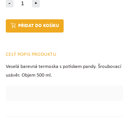
-
+
PŘIDAT DO KOŠÍKU
CELÝ POPIS PRODUKTU
Veselá barevná termoska s potiskem pandy. Šroubovací
uzávěr. Objem 500 ml.