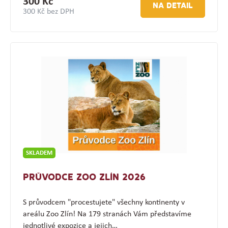
300 Kč
NA DETAIL
300 Kč bez DPH
SKLADEM
PRŮVODCE ZOO ZLÍN 2026
S průvodcem "procestujete" všechny kontinenty v
areálu Zoo Zlín! Na 179 stranách Vám představíme
jednotlivé expozice a jejich…