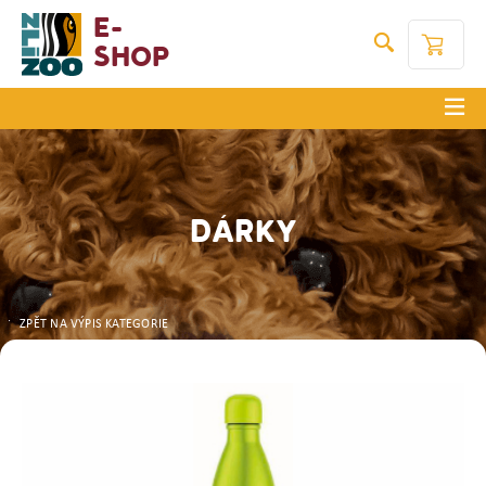
E-
Shop
DÁRKY
ZPĚT NA VÝPIS KATEGORIE