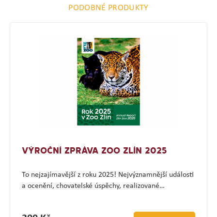
PODOBNÉ PRODUKTY
VÝROČNÍ ZPRÁVA ZOO ZLÍN 2025
To nejzajímavější z roku 2025! Nejvýznamnější události
a ocenění, chovatelské úspěchy, realizované…