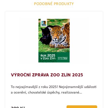
PODOBNÉ PRODUKTY
VÝROČNÍ ZPRÁVA ZOO ZLÍN 2025
To nejzajímavější z roku 2025! Nejvýznamnější události
a ocenění, chovatelské úspěchy, realizované…