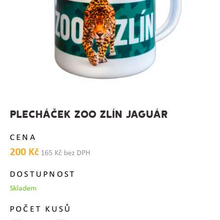
PLECHÁČEK ZOO ZLÍN JAGUÁR
CENA
200 Kč
165 Kč bez DPH
DOSTUPNOST
Skladem
POČET KUSŮ