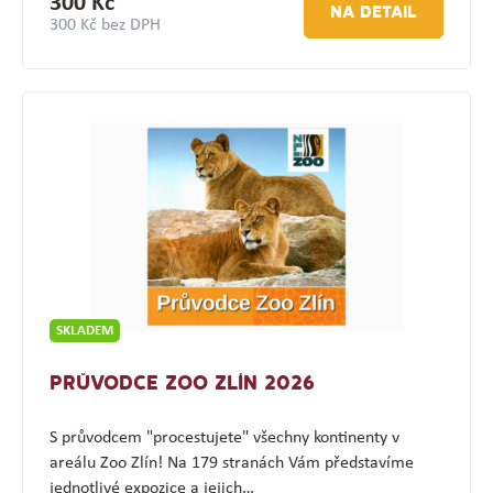
300 Kč
NA DETAIL
300 Kč bez DPH
SKLADEM
PRŮVODCE ZOO ZLÍN 2026
S průvodcem "procestujete" všechny kontinenty v
areálu Zoo Zlín! Na 179 stranách Vám představíme
jednotlivé expozice a jejich…