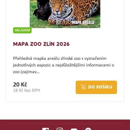
SKLADEM
MAPA ZOO ZLÍN 2026
Přehledná mapka areálu zlínské zoo s vyznačením
jednotlivých expozic a nejdůležitějšími informacemi o
zoo (zajímav…
20 Kč
DO KOŠÍKU
18 Kč bez DPH