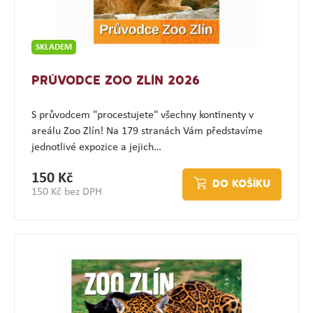
SKLADEM
PRŮVODCE ZOO ZLÍN 2026
S průvodcem "procestujete" všechny kontinenty v
areálu Zoo Zlín! Na 179 stranách Vám představíme
jednotlivé expozice a jejich…
150 Kč
DO KOŠÍKU
150 Kč bez DPH