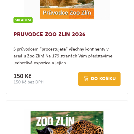
SKLADEM
PRŮVODCE ZOO ZLÍN 2026
S průvodcem "procestujete" všechny kontinenty v
areálu Zoo Zlín! Na 179 stranách Vám představíme
jednotlivé expozice a jejich…
150 Kč
DO KOŠÍKU
150 Kč bez DPH