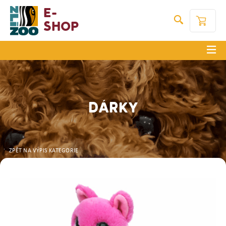
E-
Shop
DÁRKY
ZPĚT NA VÝPIS KATEGORIE