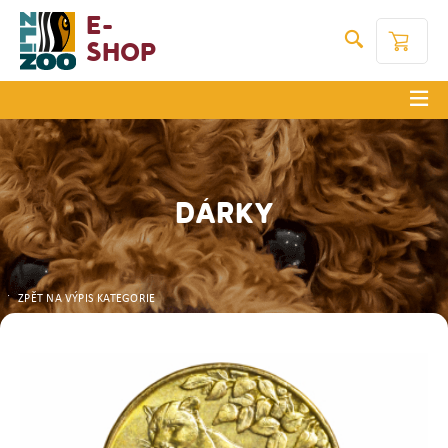
E-
Shop
DÁRKY
ZPĚT NA VÝPIS KATEGORIE