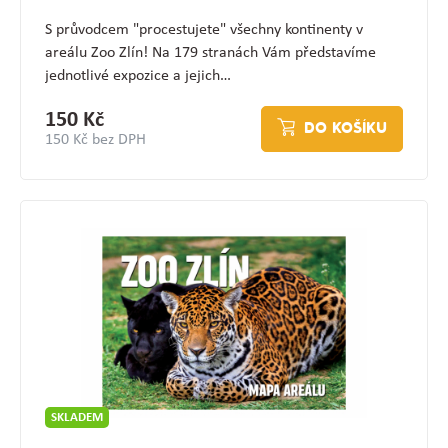
S průvodcem "procestujete" všechny kontinenty v
areálu Zoo Zlín! Na 179 stranách Vám představíme
jednotlivé expozice a jejich…
150 Kč
DO KOŠÍKU
150 Kč bez DPH
SKLADEM