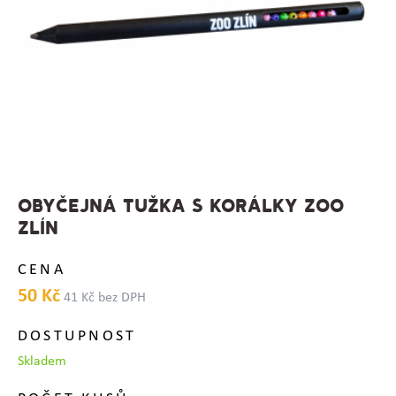
OBYČEJNÁ TUŽKA S KORÁLKY ZOO
ZLÍN
CENA
50 Kč
41 Kč bez DPH
DOSTUPNOST
Skladem