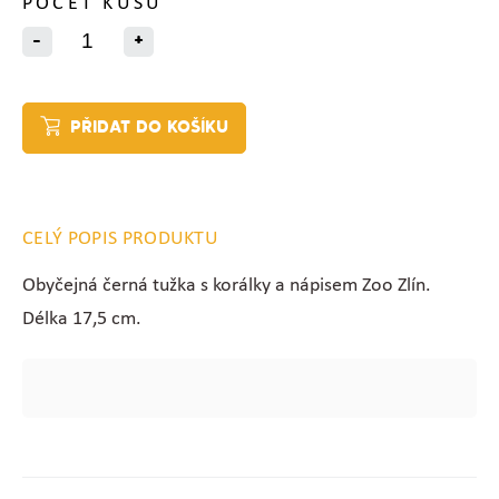
POČET KUSŮ
-
+
PŘIDAT DO KOŠÍKU
CELÝ POPIS PRODUKTU
Obyčejná černá tužka s korálky a nápisem Zoo Zlín.
Délka 17,5 cm.