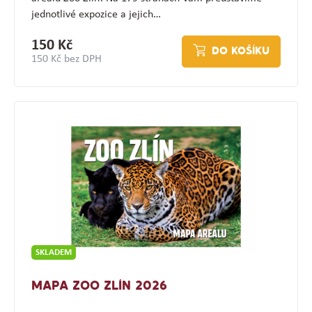
jednotlivé expozice a jejich…
150 Kč
DO KOŠÍKU
150 Kč bez DPH
SKLADEM
MAPA ZOO ZLÍN 2026