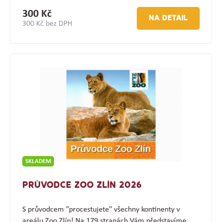
300 Kč
NA DETAIL
300 Kč bez DPH
SKLADEM
PRŮVODCE ZOO ZLÍN 2026
S průvodcem "procestujete" všechny kontinenty v
areálu Zoo Zlín! Na 179 stranách Vám představíme