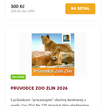
300 Kč
NA DETAIL
300 Kč bez DPH
SKLADEM
PRŮVODCE ZOO ZLÍN 2026
S průvodcem "procestujete" všechny kontinenty v
areálu Zoo Zlín! Na 179 stranách Vám představíme