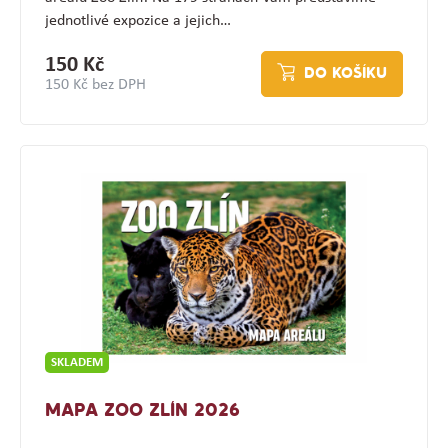
jednotlivé expozice a jejich…
150 Kč
DO KOŠÍKU
150 Kč bez DPH
SKLADEM
MAPA ZOO ZLÍN 2026