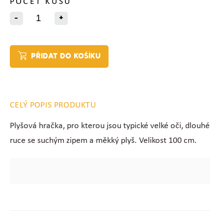
POČET KUSŮ
-
+
PŘIDAT DO KOŠÍKU
CELÝ POPIS PRODUKTU
Plyšová hračka, pro kterou jsou typické velké oči, dlouhé
ruce se suchým zipem a měkký plyš. Velikost 100 cm.