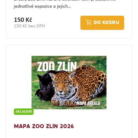
jednotlivé expozice a jejich…
150 Kč
DO KOŠÍKU
150 Kč bez DPH
SKLADEM
MAPA ZOO ZLÍN 2026