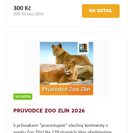
300 Kč
NA DETAIL
300 Kč bez DPH
SKLADEM
PRŮVODCE ZOO ZLÍN 2026
S průvodcem "procestujete" všechny kontinenty v
areálu Zoo Zlín! Na 179 stranách Vám představíme