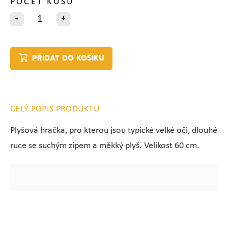
POČET KUSŮ
-
+
PŘIDAT DO KOŠÍKU
CELÝ POPIS PRODUKTU
Plyšová hračka, pro kterou jsou typické velké oči, dlouhé
ruce se suchým zipem a měkký plyš. Velikost 60 cm.