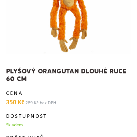
PLYŠOVÝ ORANGUTAN DLOUHÉ RUCE
60 CM
CENA
350 Kč
289 Kč bez DPH
DOSTUPNOST
Skladem