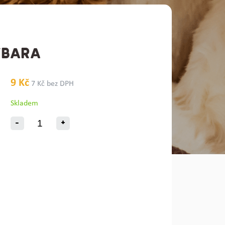
YBARA
9 Kč
7 Kč bez DPH
Skladem
-
+