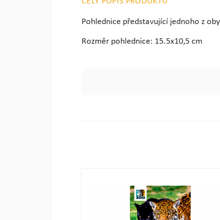
CELÝ POPIS PRODUKTU
Pohlednice představující jednoho z obyv
Rozměr pohlednice: 15.5x10,5 cm