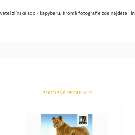
atel zlínské zoo - kapybaru. Kromě fotografie zde najdete i in
PODOBNÉ PRODUKTY