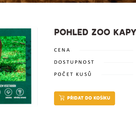
POHLED ZOO KAP
CENA
DOSTUPNOST
POČET KUSŮ
PŘIDAT DO KOŠÍKU