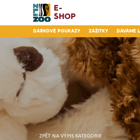
E-
Shop
Dárkové poukazy
Zážitky
Dáváme 
ZPĚT NA VÝPIS KATEGORIE