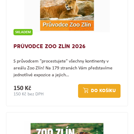
SKLADEM
PRŮVODCE ZOO ZLÍN 2026
S průvodcem "procestujete" všechny kontinenty v
areálu Zoo Zlín! Na 179 stranách Vám představíme
jednotlivé expozice a jejich…
150 Kč
DO KOŠÍKU
150 Kč bez DPH