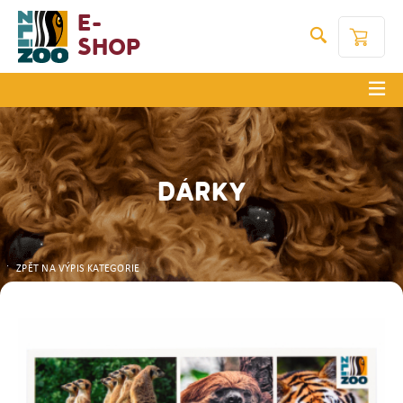
E-
Shop
DÁRKY
ZPĚT NA VÝPIS KATEGORIE