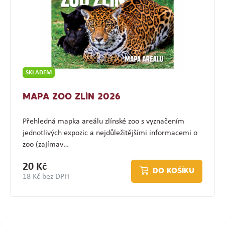
SKLADEM
MAPA ZOO ZLÍN 2026
Přehledná mapka areálu zlínské zoo s vyznačením
jednotlivých expozic a nejdůležitějšími informacemi o
zoo (zajímav…
20 Kč
DO KOŠÍKU
18 Kč bez DPH