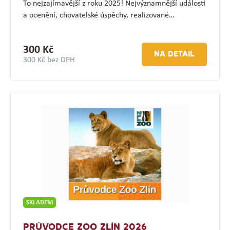
To nejzajímavější z roku 2025! Nejvýznamnější události
a ocenění, chovatelské úspěchy, realizované…
300 Kč
NA DETAIL
300 Kč bez DPH
SKLADEM
PRŮVODCE ZOO ZLÍN 2026