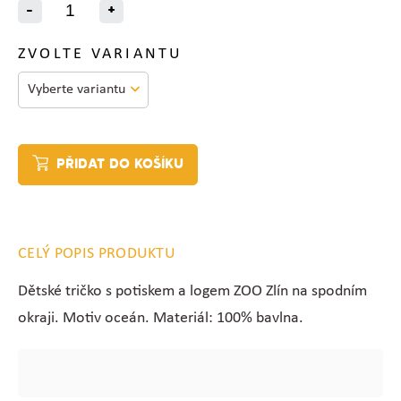
-
+
ZVOLTE VARIANTU
PŘIDAT DO KOŠÍKU
CELÝ POPIS PRODUKTU
Dětské tričko s potiskem a logem ZOO Zlín na spodním
okraji. Motiv oceán. Materiál: 100% bavlna.