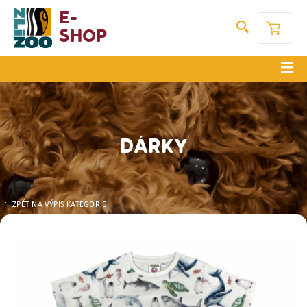
E-
Shop
DÁRKY
ZPĚT NA VÝPIS KATEGORIE