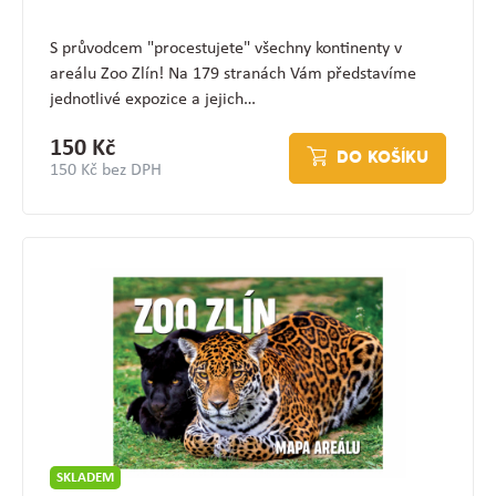
S průvodcem "procestujete" všechny kontinenty v
areálu Zoo Zlín! Na 179 stranách Vám představíme
jednotlivé expozice a jejich…
150 Kč
DO KOŠÍKU
150 Kč bez DPH
SKLADEM