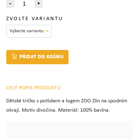
-
+
ZVOLTE VARIANTU
PŘIDAT DO KOŠÍKU
CELÝ POPIS PRODUKTU
Dětské tričko s potiskem a logem ZOO Zlín na spodním
okraji. Motiv divočina. Materiál: 100% bavlna.