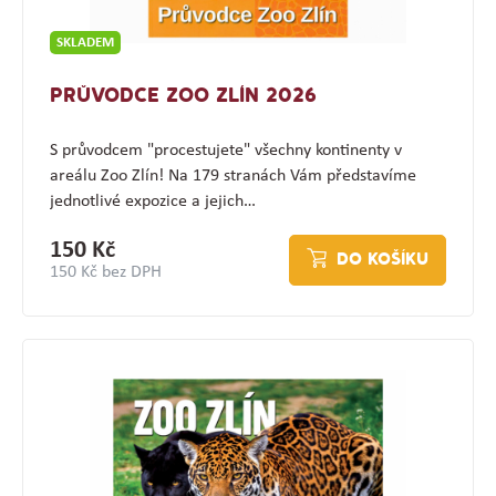
SKLADEM
PRŮVODCE ZOO ZLÍN 2026
S průvodcem "procestujete" všechny kontinenty v
areálu Zoo Zlín! Na 179 stranách Vám představíme
jednotlivé expozice a jejich…
150 Kč
DO KOŠÍKU
150 Kč bez DPH