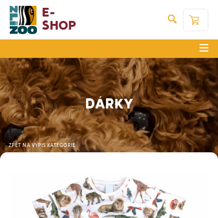
E-
Shop
DÁRKY
ZPĚT NA VÝPIS KATEGORIE