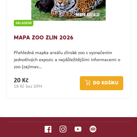
SKLADEM
MAPA ZOO ZLÍN 2026
Přehledná mapka areálu zlínské zoo s vyznačením
jednotlivých expozic a nejdůležitějšími informacemi o
zoo (zajímav…
20 Kč
DO KOŠÍKU
18 Kč bez DPH