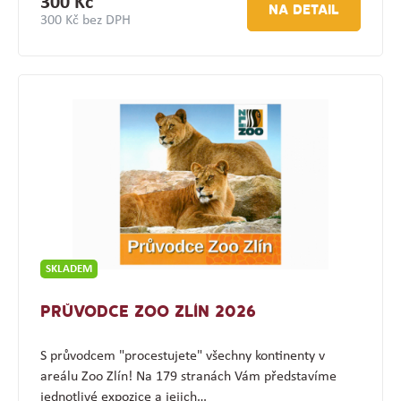
300 Kč
NA DETAIL
300 Kč bez DPH
SKLADEM
PRŮVODCE ZOO ZLÍN 2026
S průvodcem "procestujete" všechny kontinenty v
areálu Zoo Zlín! Na 179 stranách Vám představíme
jednotlivé expozice a jejich…