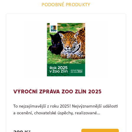
PODOBNÉ PRODUKTY
VÝROČNÍ ZPRÁVA ZOO ZLÍN 2025
To nejzajímavější z roku 2025! Nejvýznamnější události
a ocenění, chovatelské úspěchy, realizované…