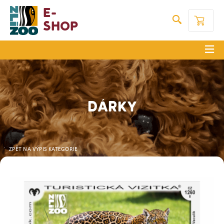
E-
Shop
DÁRKY
ZPĚT NA VÝPIS KATEGORIE