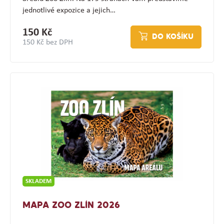
jednotlivé expozice a jejich…
150 Kč
DO KOŠÍKU
150 Kč bez DPH
SKLADEM
MAPA ZOO ZLÍN 2026