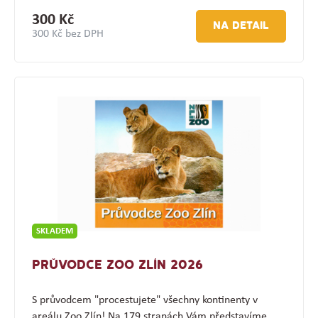
300 Kč
NA DETAIL
300 Kč bez DPH
SKLADEM
PRŮVODCE ZOO ZLÍN 2026
S průvodcem "procestujete" všechny kontinenty v
areálu Zoo Zlín! Na 179 stranách Vám představíme