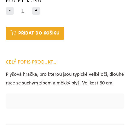
POČET KUSŮ
-
+
PŘIDAT DO KOŠÍKU
CELÝ POPIS PRODUKTU
Plyšová hračka, pro kterou jsou typické velké oči, dlouhé
ruce se suchým zipem a měkký plyš. Velikost 60 cm.