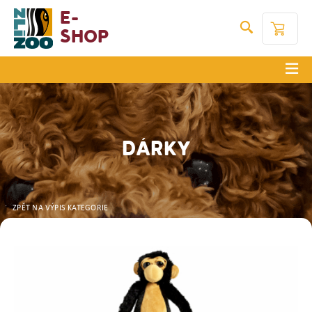
E-
Shop
DÁRKY
ZPĚT NA VÝPIS KATEGORIE