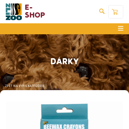
E-
Shop
DÁRKY
ZPĚT NA VÝPIS KATEGORIE