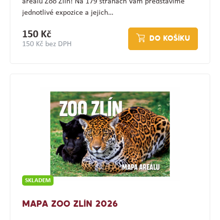
areálu Zoo Zlín! Na 179 stranách Vám představíme
jednotlivé expozice a jejich…
150 Kč
DO KOŠÍKU
150 Kč bez DPH
SKLADEM
MAPA ZOO ZLÍN 2026