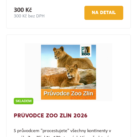
300 Kč
NA DETAIL
300 Kč bez DPH
SKLADEM
PRŮVODCE ZOO ZLÍN 2026
S průvodcem "procestujete" všechny kontinenty v