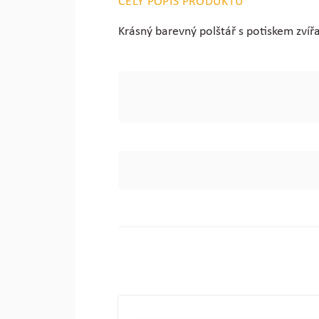
CELÝ POPIS PRODUKTU
Krásný barevný polštář s potiskem zvíř