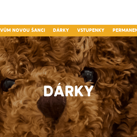
lvům novou šanci
Dárky
Vstupenky
Permane
DÁRKY