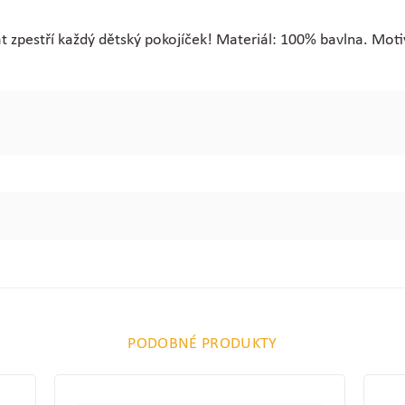
at zpestří každý dětský pokojíček! Materiál: 100% bavlna. Mot
PODOBNÉ PRODUKTY