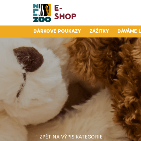
E-
Shop
Dárkové poukazy
Zážitky
Dáváme 
ZPĚT NA VÝPIS KATEGORIE