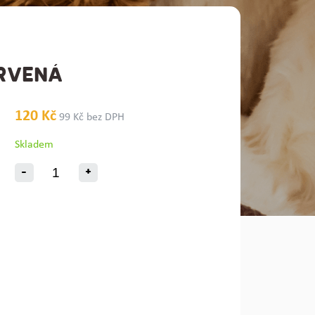
RVENÁ
120 Kč
99 Kč bez DPH
Skladem
-
+