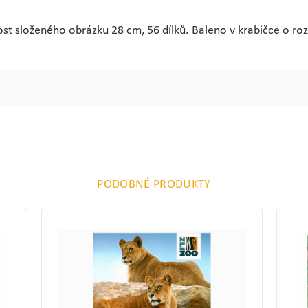
ost složeného obrázku 28 cm, 56 dílků. Baleno v krabičce o r
PODOBNÉ PRODUKTY