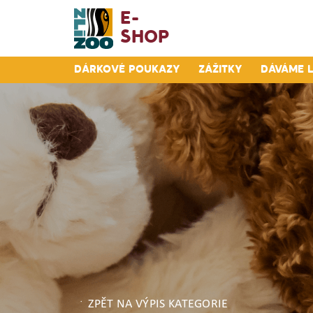
E-
Shop
Dárkové poukazy
Zážitky
Dáváme 
ZPĚT NA VÝPIS KATEGORIE