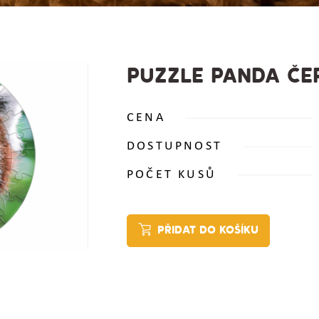
PUZZLE PANDA ČE
CENA
DOSTUPNOST
POČET KUSŮ
PŘIDAT DO KOŠÍKU