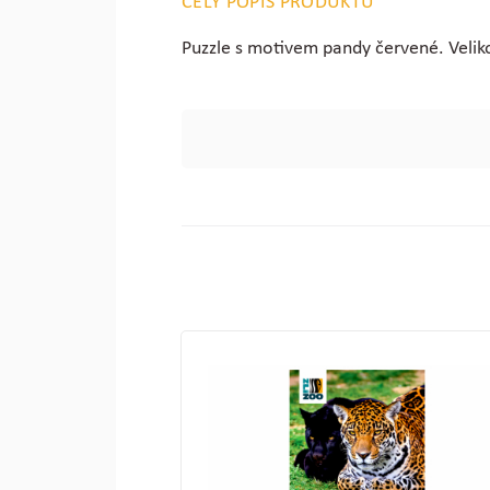
CELÝ POPIS PRODUKTU
Puzzle s motivem pandy červené. Velik