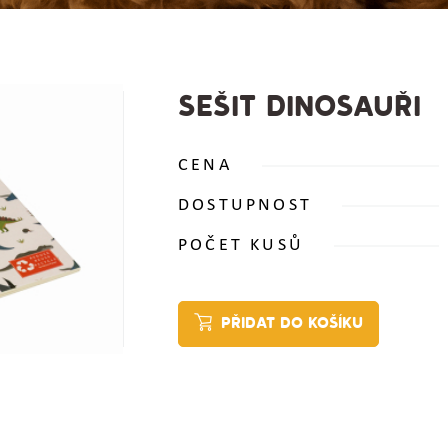
SEŠIT DINOSAUŘI
CENA
DOSTUPNOST
POČET KUSŮ
PŘIDAT DO KOŠÍKU