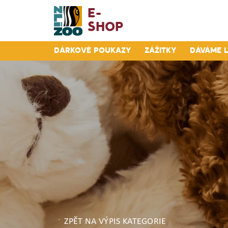
E-
Shop
Dárkové poukazy
Zážitky
Dáváme 
ZPĚT NA VÝPIS KATEGORIE