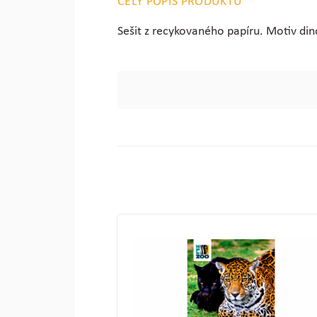
CELÝ POPIS PRODUKTU
Sešit z recykovaného papíru. Motiv di