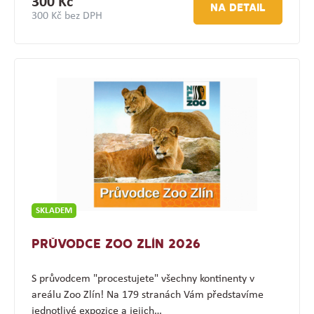
300 Kč
NA DETAIL
300 Kč bez DPH
SKLADEM
PRŮVODCE ZOO ZLÍN 2026
S průvodcem "procestujete" všechny kontinenty v
areálu Zoo Zlín! Na 179 stranách Vám představíme
jednotlivé expozice a jejich…