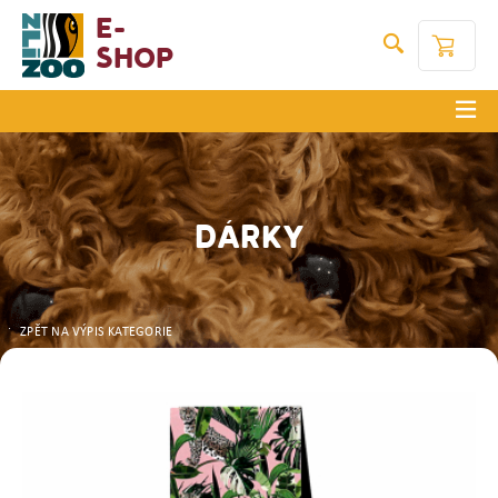
E-
Shop
DÁRKY
ZPĚT NA VÝPIS KATEGORIE