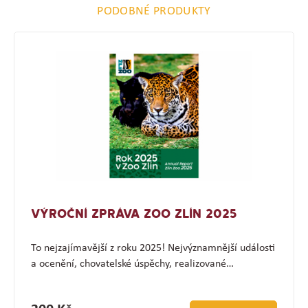
PODOBNÉ PRODUKTY
VÝROČNÍ ZPRÁVA ZOO ZLÍN 2025
To nejzajímavější z roku 2025! Nejvýznamnější události
a ocenění, chovatelské úspěchy, realizované…