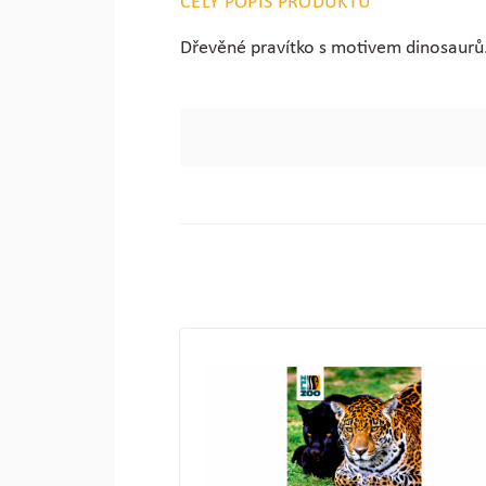
CELÝ POPIS PRODUKTU
Dřevěné pravítko s motivem dinosaurů.