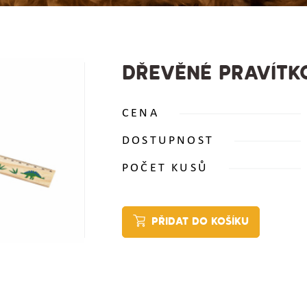
DŘEVĚNÉ PRAVÍTK
CENA
DOSTUPNOST
POČET KUSŮ
PŘIDAT DO KOŠÍKU