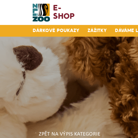
E-
Shop
Dárkové poukazy
Zážitky
Dáváme 
ZPĚT NA VÝPIS KATEGORIE