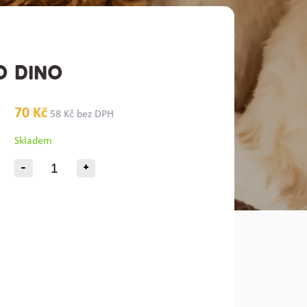
O DINO
70 Kč
58 Kč bez DPH
Skladem
-
+