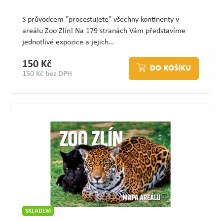
S průvodcem "procestujete" všechny kontinenty v
areálu Zoo Zlín! Na 179 stranách Vám představíme
jednotlivé expozice a jejich…
150 Kč
DO KOŠÍKU
150 Kč bez DPH
SKLADEM