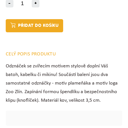
-
+
PŘIDAT DO KOŠÍKU
CELÝ POPIS PRODUKTU
Odznáček se zvířecím motivem stylově doplní Váš
batoh, kabelku či mikinu! Součástí balení jsou dva
samostatné odznáčky - motiv plameňáka a motiv loga
Zoo Zlín. Zapínání formou špendlíku a bezpečnostního
klipu (knoflíček). Materiál kov, velikost 3,5 cm.