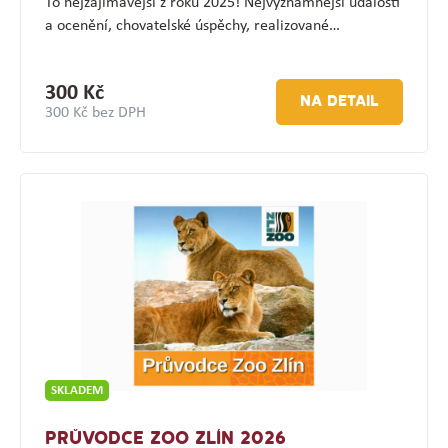
To nejzajímavější z roku 2025! Nejvýznamnější události
a ocenění, chovatelské úspěchy, realizované…
300 Kč
NA DETAIL
300 Kč bez DPH
SKLADEM
PRŮVODCE ZOO ZLÍN 2026