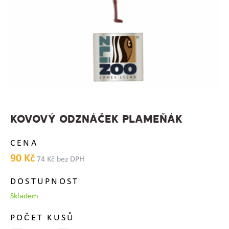
KOVOVÝ ODZNÁČEK PLAMEŇÁK
CENA
90 Kč
74 Kč bez DPH
DOSTUPNOST
Skladem
POČET KUSŮ