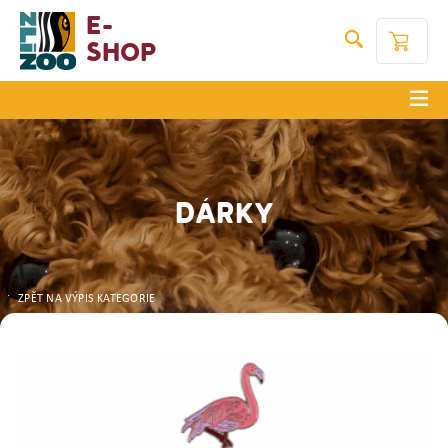
E-
Shop
DÁRKY
ZPĚT NA VÝPIS KATEGORIE