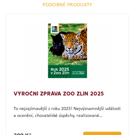
PODOBNÉ PRODUKTY
VÝROČNÍ ZPRÁVA ZOO ZLÍN 2025
To nejzajímavější z roku 2025! Nejvýznamnější události
a ocenění, chovatelské úspěchy, realizované…