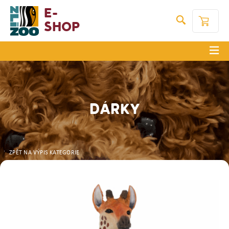
E-
Shop
DÁRKY
ZPĚT NA VÝPIS KATEGORIE