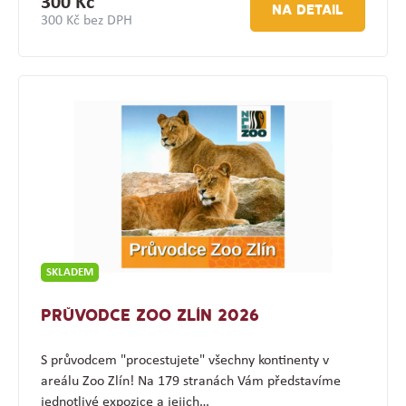
300 Kč
NA DETAIL
300 Kč bez DPH
SKLADEM
PRŮVODCE ZOO ZLÍN 2026
S průvodcem "procestujete" všechny kontinenty v
areálu Zoo Zlín! Na 179 stranách Vám představíme
jednotlivé expozice a jejich…