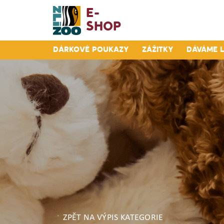
E-
Shop
Dárkové poukazy
Zážitky
Dáváme 
ZPĚT NA VÝPIS KATEGORIE