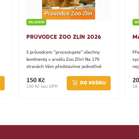
SKLADEM
S
PRŮVODCE ZOO ZLÍN 2026
M
S průvodcem "procestujete" všechny
Pře
kontinenty v areálu Zoo Zlín! Na 179
vyz
stranách Vám představíme jednotlivé
nej
expozice a jejich…
(z
150 Kč
20
DO KOŠÍKU
150 Kč bez DPH
18