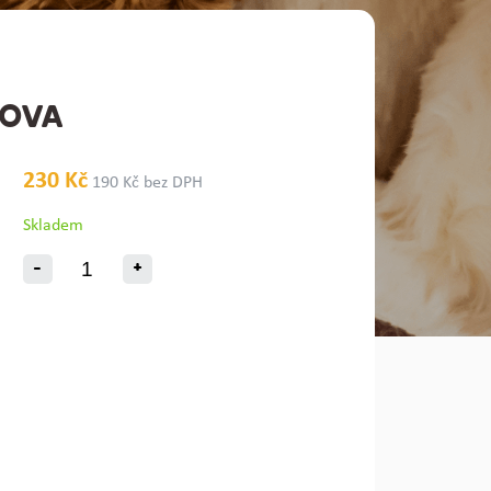
SOVA
230 Kč
190 Kč bez DPH
Skladem
-
+