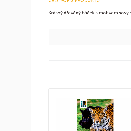
CELÝ POPIS PRODUKTU
Krásný dřevěný háček s motivem sovy st