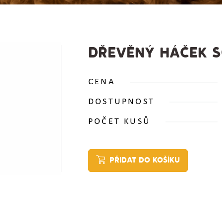
DŘEVĚNÝ HÁČEK 
CENA
DOSTUPNOST
POČET KUSŮ
PŘIDAT DO KOŠÍKU