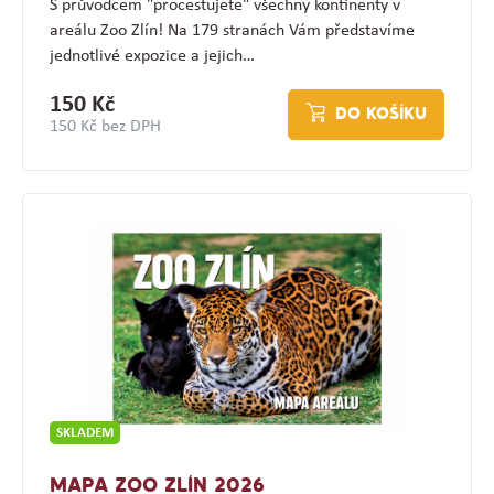
S průvodcem "procestujete" všechny kontinenty v
areálu Zoo Zlín! Na 179 stranách Vám představíme
jednotlivé expozice a jejich…
150 Kč
DO KOŠÍKU
150 Kč bez DPH
SKLADEM
MAPA ZOO ZLÍN 2026