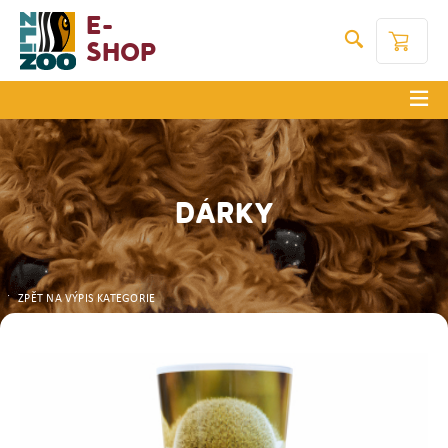
E-
Shop
DÁRKY
ZPĚT NA VÝPIS KATEGORIE