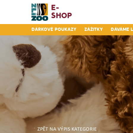
E-
Shop
Dárkové poukazy
Zážitky
Dáváme 
ZPĚT NA VÝPIS KATEGORIE