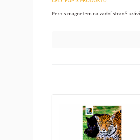
CELÝ POPIS PRODUKTU
Pero s magnetem na zadní straně uzávě