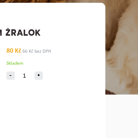
M ŽRALOK
80 Kč
66 Kč bez DPH
Skladem
-
+