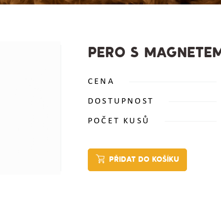
PERO S MAGNETE
CENA
DOSTUPNOST
POČET KUSŮ
PŘIDAT DO KOŠÍKU