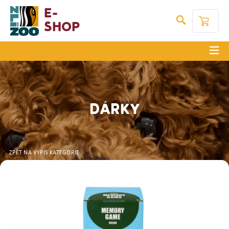
E-
Shop
DÁRKY
ZPĚT NA VÝPIS KATEGORIE