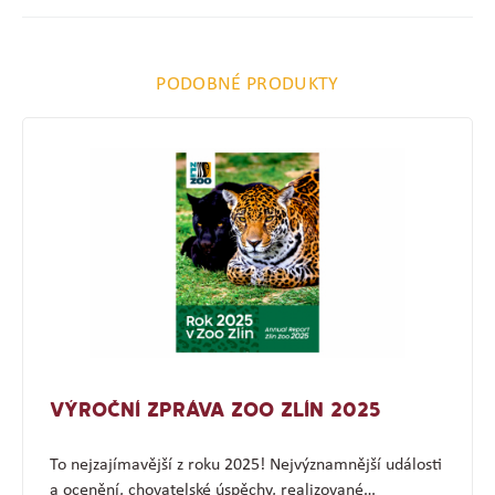
PODOBNÉ PRODUKTY
VÝROČNÍ ZPRÁVA ZOO ZLÍN 2025
To nejzajímavější z roku 2025! Nejvýznamnější události
a ocenění, chovatelské úspěchy, realizované…