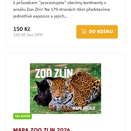
S průvodcem "procestujete" všechny kontinenty v
areálu Zoo Zlín! Na 179 stranách Vám představíme
jednotlivé expozice a jejich…
150 Kč
DO KOŠÍKU
150 Kč bez DPH
SKLADEM
MAPA ZOO ZLÍN 2026