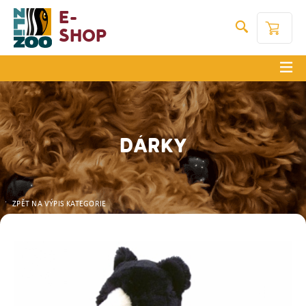
E-
Shop
DÁRKY
ZPĚT NA VÝPIS KATEGORIE