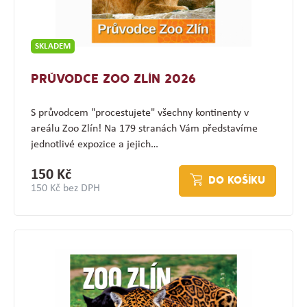
SKLADEM
PRŮVODCE ZOO ZLÍN 2026
S průvodcem "procestujete" všechny kontinenty v
areálu Zoo Zlín! Na 179 stranách Vám představíme
jednotlivé expozice a jejich…
150 Kč
DO KOŠÍKU
150 Kč bez DPH