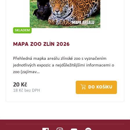
SKLADEM
MAPA ZOO ZLÍN 2026
Přehledná mapka areálu zlínské zoo s vyznačením
jednotlivých expozic a nejdůležitějšími informacemi o
zoo (zajímav…
20 Kč
DO KOŠÍKU
18 Kč bez DPH