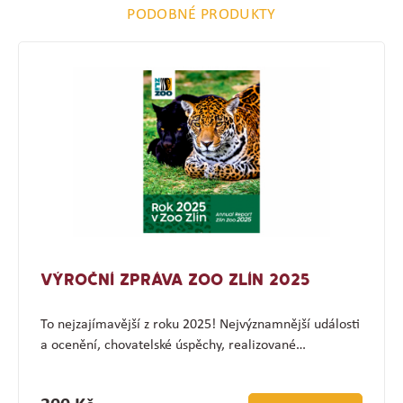
PODOBNÉ PRODUKTY
VÝROČNÍ ZPRÁVA ZOO ZLÍN 2025
To nejzajímavější z roku 2025! Nejvýznamnější události
a ocenění, chovatelské úspěchy, realizované…