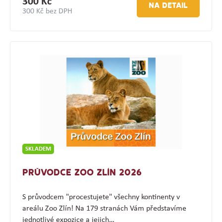
300 Kč
NA DETAIL
300 Kč bez DPH
SKLADEM
PRŮVODCE ZOO ZLÍN 2026
S průvodcem "procestujete" všechny kontinenty v
areálu Zoo Zlín! Na 179 stranách Vám představíme
jednotlivé expozice a jejich…