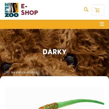
E-
Shop
DÁRKY
ZPĚT NA VÝPIS KATEGORIE