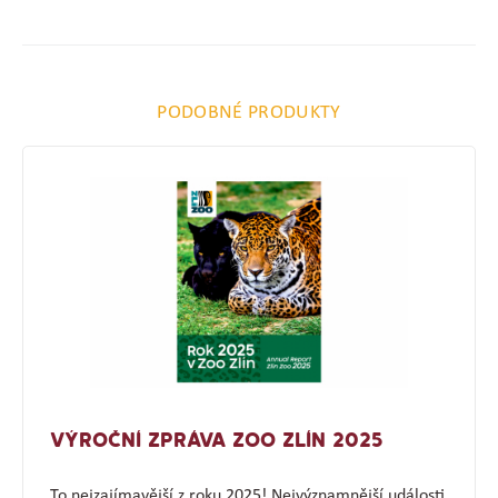
PODOBNÉ PRODUKTY
VÝROČNÍ ZPRÁVA ZOO ZLÍN 2025
To nejzajímavější z roku 2025! Nejvýznamnější události