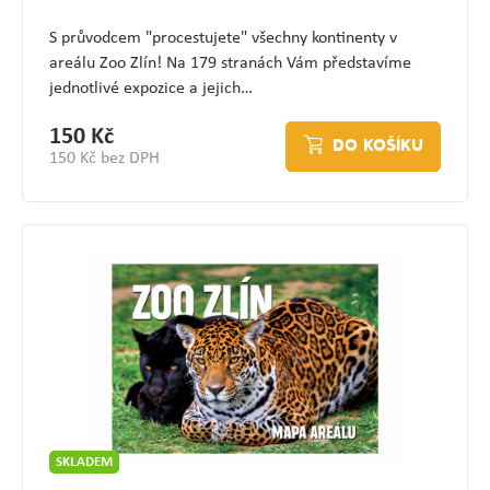
S průvodcem "procestujete" všechny kontinenty v
areálu Zoo Zlín! Na 179 stranách Vám představíme
jednotlivé expozice a jejich…
150 Kč
DO KOŠÍKU
150 Kč bez DPH
SKLADEM