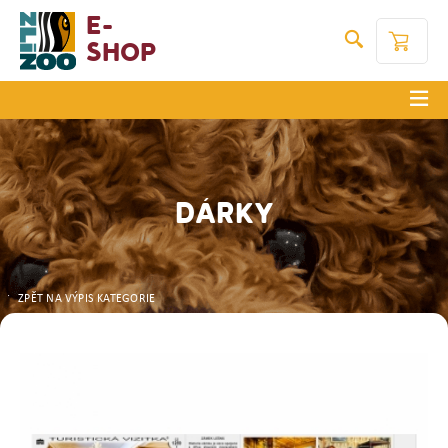
E-
Shop
DÁRKY
ZPĚT NA VÝPIS KATEGORIE