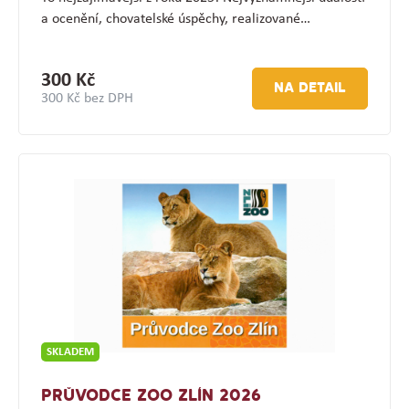
a ocenění, chovatelské úspěchy, realizované…
300 Kč
NA DETAIL
300 Kč bez DPH
SKLADEM
PRŮVODCE ZOO ZLÍN 2026