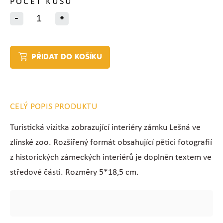
POČET KUSŮ
-
+
PŘIDAT DO KOŠÍKU
CELÝ POPIS PRODUKTU
Turistická vizitka zobrazující interiéry zámku Lešná ve
zlínské zoo. Rozšířený formát obsahující pětici fotografií
z historických zámeckých interiérů je doplněn textem ve
středové části. Rozměry 5*18,5 cm.