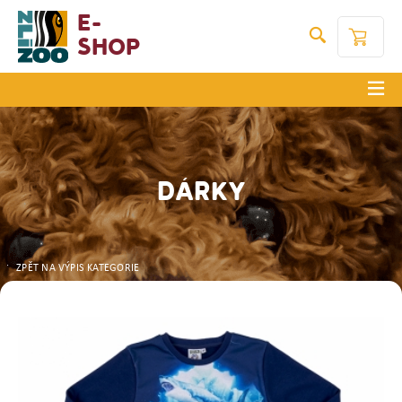
E-
Shop
DÁRKY
ZPĚT NA VÝPIS KATEGORIE