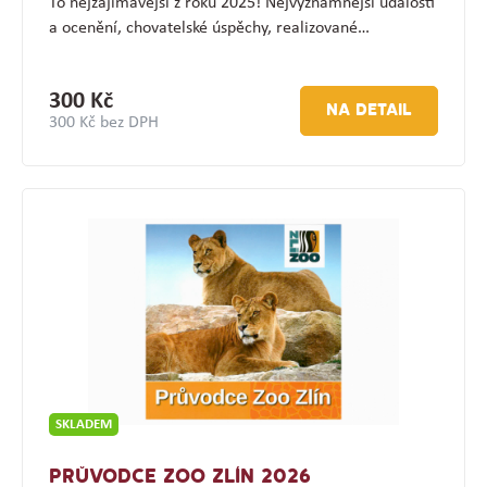
To nejzajímavější z roku 2025! Nejvýznamnější události
a ocenění, chovatelské úspěchy, realizované…
300 Kč
NA DETAIL
300 Kč bez DPH
SKLADEM
PRŮVODCE ZOO ZLÍN 2026