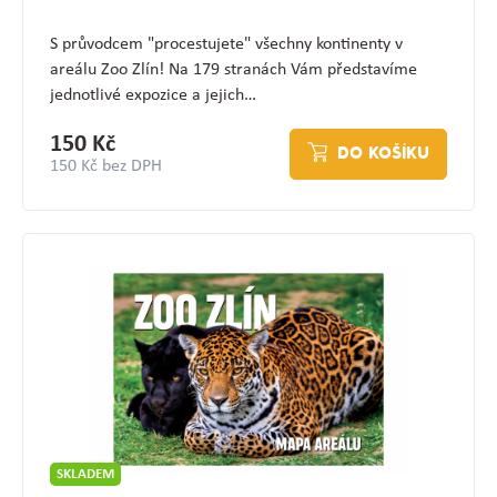
S průvodcem "procestujete" všechny kontinenty v
areálu Zoo Zlín! Na 179 stranách Vám představíme
jednotlivé expozice a jejich…
150 Kč
DO KOŠÍKU
150 Kč bez DPH
SKLADEM