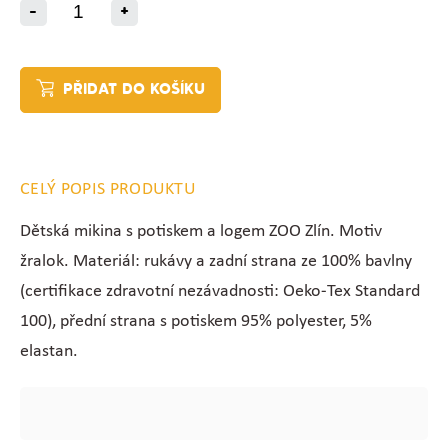
-
+
PŘIDAT DO KOŠÍKU
CELÝ POPIS PRODUKTU
Dětská mikina s potiskem a logem ZOO Zlín. Motiv
žralok. Materiál: rukávy a zadní strana ze 100% bavlny
(c
ertifikace zdravotní nezávadnosti: Oeko-Tex Standard
100), přední strana s potiskem 95% polyester, 5%
elastan.