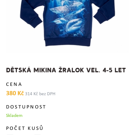
DĚTSKÁ MIKINA ŽRALOK VEL. 4-5 LET
CENA
380 Kč
314 Kč bez DPH
DOSTUPNOST
Skladem
POČET KUSŮ