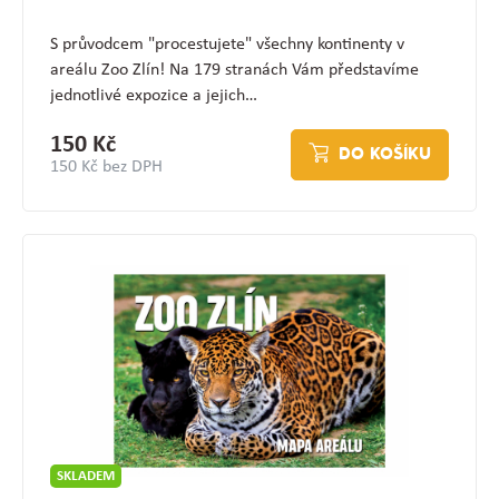
S průvodcem "procestujete" všechny kontinenty v
areálu Zoo Zlín! Na 179 stranách Vám představíme
jednotlivé expozice a jejich…
150 Kč
DO KOŠÍKU
150 Kč bez DPH
SKLADEM