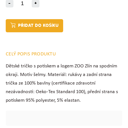
-
+
PŘIDAT DO KOŠÍKU
CELÝ POPIS PRODUKTU
Dětské tričko s potiskem a logem ZOO Zlín na spodním
okraji. Motiv šelmy. Materiál: rukávy a zadní strana
trička ze 100% bavlny (c
ertifikace zdravotní
nezávadnosti: Oeko-Tex Standard 100), přední strana s
potiskem 95% polyester, 5% elastan.