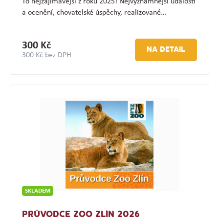
To nejzajímavější z roku 2025! Nejvýznamnější události
a ocenění, chovatelské úspěchy, realizované…
300 Kč
NA DETAIL
300 Kč bez DPH
SKLADEM
PRŮVODCE ZOO ZLÍN 2026