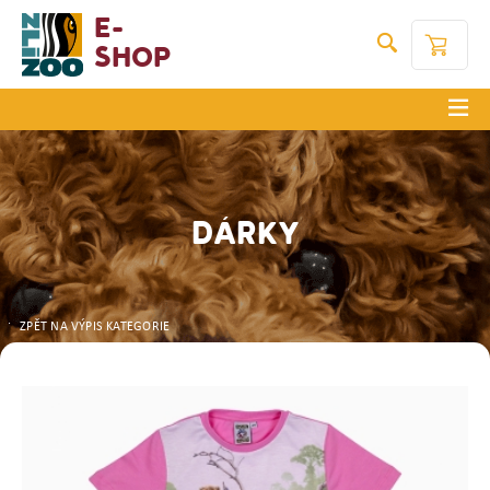
E-
Shop
DÁRKY
ZPĚT NA VÝPIS KATEGORIE