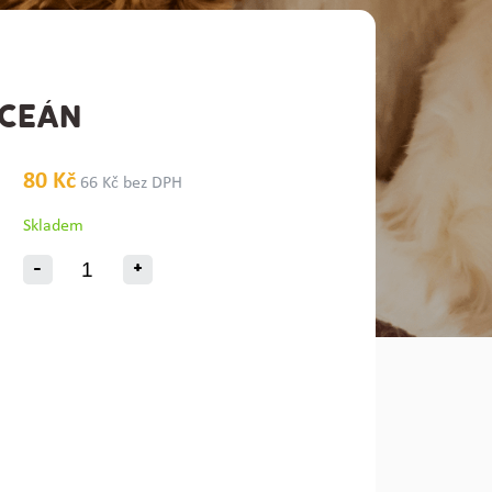
OCEÁN
80 Kč
66 Kč bez DPH
Skladem
-
+