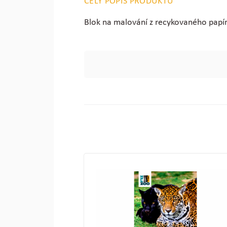
CELÝ POPIS PRODUKTU
Blok na malování z recykovaného papí