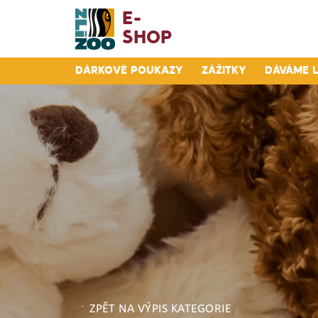
E-
Shop
Dárkové poukazy
Zážitky
Dáváme 
ZPĚT NA VÝPIS KATEGORIE