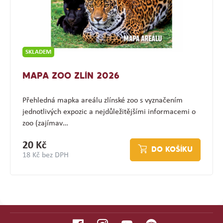
SKLADEM
MAPA ZOO ZLÍN 2026
Přehledná mapka areálu zlínské zoo s vyznačením
jednotlivých expozic a nejdůležitějšími informacemi o
zoo (zajímav…
20 Kč
DO KOŠÍKU
18 Kč bez DPH