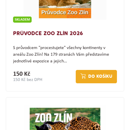
SKLADEM
PRŮVODCE ZOO ZLÍN 2026
S průvodcem "procestujete" všechny kontinenty v
areálu Zoo Zlín! Na 179 stranách Vám představíme
jednotlivé expozice a jejich…
150 Kč
DO KOŠÍKU
150 Kč bez DPH