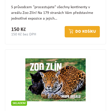
S průvodcem "procestujete" všechny kontinenty v
areálu Zoo Zlín! Na 179 stranách Vám představíme
jednotlivé expozice a jejich…
150 Kč
DO KOŠÍKU
150 Kč bez DPH
SKLADEM