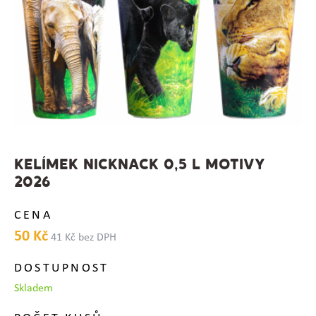
KELÍMEK NICKNACK 0,5 L MOTIVY
2026
CENA
50 Kč
41 Kč bez DPH
DOSTUPNOST
Skladem