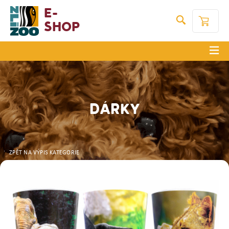
E-
Shop
DÁRKY
ZPĚT NA VÝPIS KATEGORIE