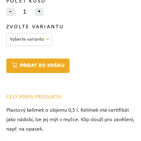
POČET KUSŮ
-
+
ZVOLTE VARIANTU
PŘIDAT DO KOŠÍKU
CELÝ POPIS PRODUKTU
Plastový kelímek o objemu 0,5 l. Kelímek má certifikát
jako nádobí, lze jej mýt v myčce. Klip slouží pro zavěšení,
např. na opasek.