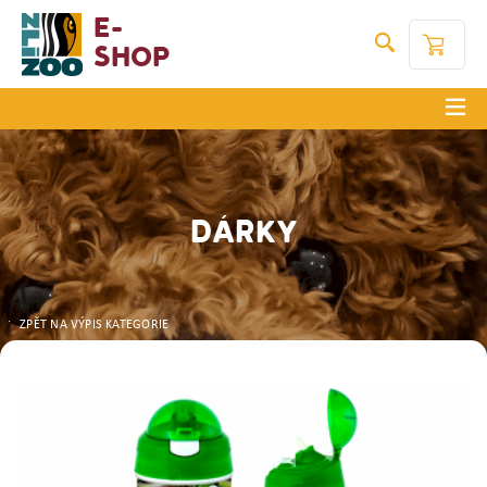
E-
Shop
DÁRKY
ZPĚT NA VÝPIS KATEGORIE