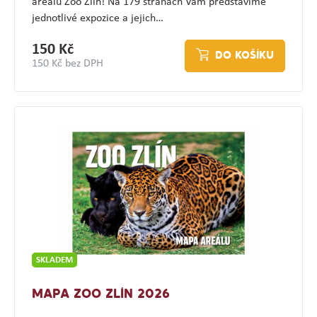
areálu Zoo Zlín! Na 179 stranách Vám představíme
jednotlivé expozice a jejich…
150 Kč
DO KOŠÍKU
150 Kč bez DPH
SKLADEM
MAPA ZOO ZLÍN 2026