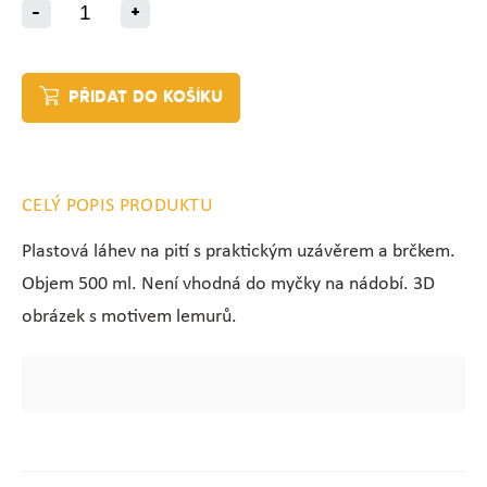
-
+
PŘIDAT DO KOŠÍKU
CELÝ POPIS PRODUKTU
Plastová láhev na pití s praktickým uzávěrem a brčkem.
Objem 500 ml. Není vhodná do myčky na nádobí. 3D
obrázek s motivem lemurů.