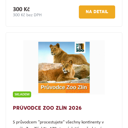
300 Kč
NA DETAIL
300 Kč bez DPH
SKLADEM
PRŮVODCE ZOO ZLÍN 2026
S průvodcem "procestujete" všechny kontinenty v