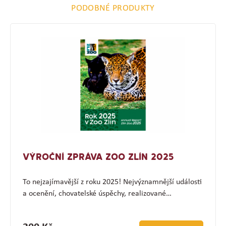
PODOBNÉ PRODUKTY
VÝROČNÍ ZPRÁVA ZOO ZLÍN 2025
To nejzajímavější z roku 2025! Nejvýznamnější události
a ocenění, chovatelské úspěchy, realizované…