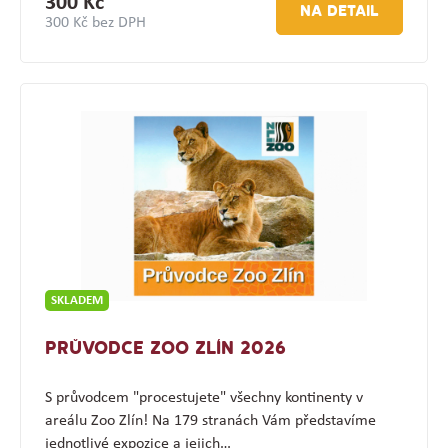
300 Kč
NA DETAIL
300 Kč bez DPH
SKLADEM
PRŮVODCE ZOO ZLÍN 2026
S průvodcem "procestujete" všechny kontinenty v
areálu Zoo Zlín! Na 179 stranách Vám představíme
jednotlivé expozice a jejich…