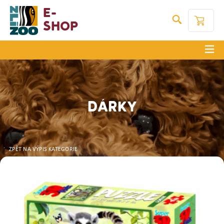
E-
Shop
DÁRKY
ZPĚT NA VÝPIS KATEGORIE